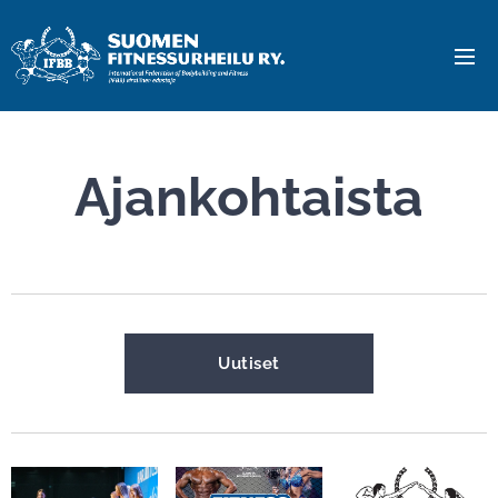
Ajankohtaista
Uutiset