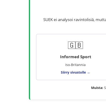
SUEK ei analysoi ravintolisiä, mutt
🇬🇧
Informed Sport
Iso-Britannia
Siirry sivustolle →
Muista:
S