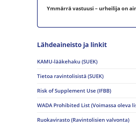
Ymmärrä vastuusi – urheilija on ain
Lähdeaineisto ja linkit
KAMU-lääkehaku (SUEK)
Tietoa ravintolisistä (SUEK)
Risk of Supplement Use (IFBB)
WADA Prohibited List (Voimassa oleva li
Ruokavirasto (Ravintolisien valvonta)