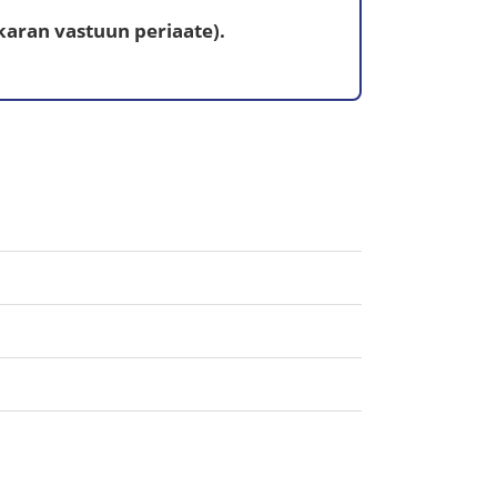
nkaran vastuun periaate).