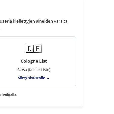
useriä kiellettyjen aineiden varalta.
.
🇩🇪
Cologne List
Saksa (Kölner Liste)
Siirry sivustolle →
heilijalla.