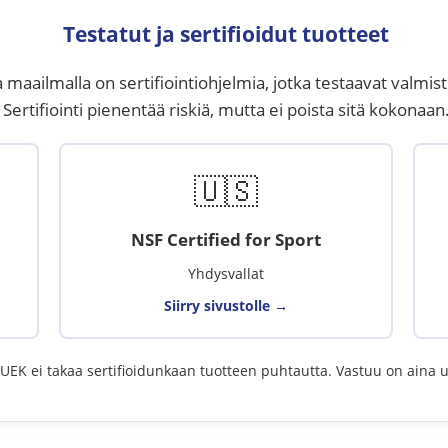
Testatut ja sertifioidut tuotteet
a maailmalla on sertifiointiohjelmia, jotka testaavat valmist
Sertifiointi pienentää riskiä, mutta ei poista sitä kokonaan
🇺🇸
NSF Certified for Sport
Yhdysvallat
Siirry sivustolle →
UEK ei takaa sertifioidunkaan tuotteen puhtautta. Vastuu on aina ur