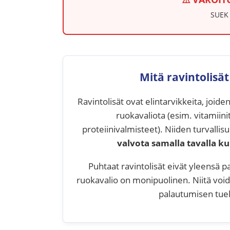
SUEK 
Mitä ravintolisät
Ravintolisät ovat elintarvikkeita, joid
ruokavaliota (esim. vitamiini
proteiinivalmisteet). Niiden turvalli
valvota samalla tavalla ku
Puhtaat ravintolisät eivät yleensä p
ruokavalio on monipuolinen. Niitä voi
palautumisen tuek