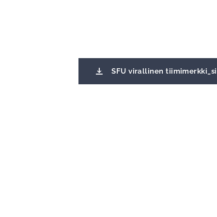
SFU virallinen tiimimerkki_s