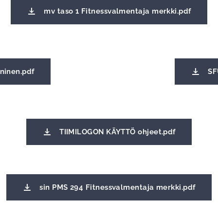
mv taso 1 Fitnessvalmentaja merkki.pdf
ininen.pdf
SF
TIIMILOGON KÄYTTÖ ohjeet.pdf
sin PMS 294 Fitnessvalmentaja merkki.pdf