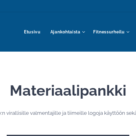
Etusivu
Ajankohtaista
Fitnessurheilu
Materiaalipankki
 virallisille valmentajille ja tiimeille logoja käyttöön se