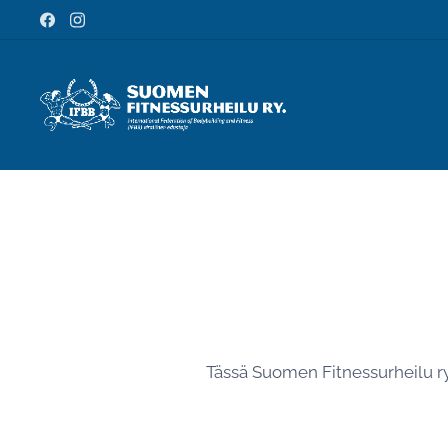
Tässä Suomen Fitnessurheilu ry:n