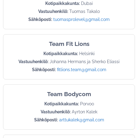
Kotipaikkakunta:
Dubai
Vastuuhenkilö:
Tuomas Takalo
Sähköposti:
tuomasprolevel@gmail.com
Team Fit Lions
Kotipaikkakunta:
Helsinki
Vastuuhenkilö:
Johanna Hermans ja Sherko Eliassi
Sähköposti:
fitlions.team@gmail.com
Team Bodycom
Kotipaikkakunta:
Porvoo
Vastuuhenkilö:
Ayrton Kalek
Sähköposti:
arttukalek@gmail.com