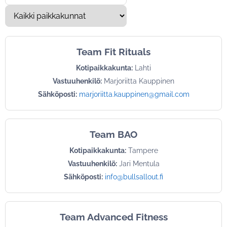
Team Fit Rituals
Kotipaikkakunta:
Lahti
Vastuuhenkilö:
Marjoriitta Kauppinen
Sähköposti:
marjoriitta.kauppinen@gmail.com
Team BAO
Kotipaikkakunta:
Tampere
Vastuuhenkilö:
Jari Mentula
Sähköposti:
info@bullsallout.fi
Team Advanced Fitness