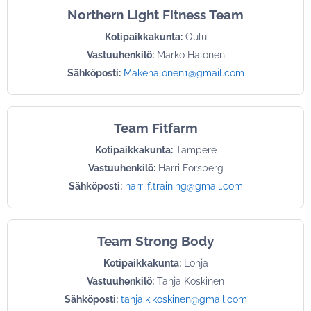
Northern Light Fitness Team
Kotipaikkakunta:
Oulu
Vastuuhenkilö:
Marko Halonen
Sähköposti:
Makehalonen1@gmail.com
Team Fitfarm
Kotipaikkakunta:
Tampere
Vastuuhenkilö:
Harri Forsberg
Sähköposti:
harri.f.training@gmail.com
Team Strong Body
Kotipaikkakunta:
Lohja
Vastuuhenkilö:
Tanja Koskinen
Sähköposti:
tanja.k.koskinen@gmail.com