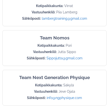
Kotipaikkakunta:
Virrat
Vastuuhenkilö:
Piia Lamberg
Sähköposti:
lambergtraining@gmail.com
Team Nomos
Kotipaikkakunta:
Pori
Vastuuhenkilö:
Jutta Sippo
Sähköposti:
Sippojutta@gmail.com
Team Next Generation Physique
Kotipaikkakunta:
Säkylä
Vastuuhenkilö:
Jeve Ojala
Sähköposti:
info@ngphysique.com