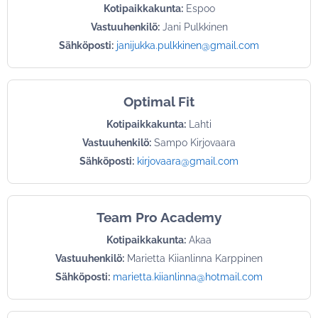
Kotipaikkakunta:
Espoo
Vastuuhenkilö:
Jani Pulkkinen
Sähköposti:
janijukka.pulkkinen@gmail.com
Optimal Fit
Kotipaikkakunta:
Lahti
Vastuuhenkilö:
Sampo Kirjovaara
Sähköposti:
kirjovaara@gmail.com
Team Pro Academy
Kotipaikkakunta:
Akaa
Vastuuhenkilö:
Marietta Kiianlinna Karppinen
Sähköposti:
marietta.kiianlinna@hotmail.com