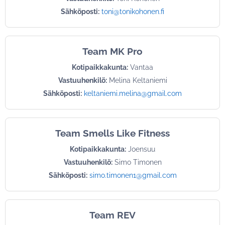
Sähköposti:
toni@tonikohonen.fi
Team MK Pro
Kotipaikkakunta:
Vantaa
Vastuuhenkilö:
Melina Keltaniemi
Sähköposti:
keltaniemi.melina@gmail.com
Team Smells Like Fitness
Kotipaikkakunta:
Joensuu
Vastuuhenkilö:
Simo Timonen
Sähköposti:
simo.timonen1@gmail.com
Team REV