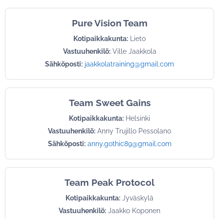
Pure Vision Team
Kotipaikkakunta:
Lieto
Vastuuhenkilö:
Ville Jaakkola
Sähköposti:
jaakkolatraining@gmail.com
Team Sweet Gains
Kotipaikkakunta:
Helsinki
Vastuuhenkilö:
Anny Trujillo Pessolano
Sähköposti:
anny.gothic89@gmail.com
Team Peak Protocol
Kotipaikkakunta:
Jyväskylä
Vastuuhenkilö:
Jaakko Koponen