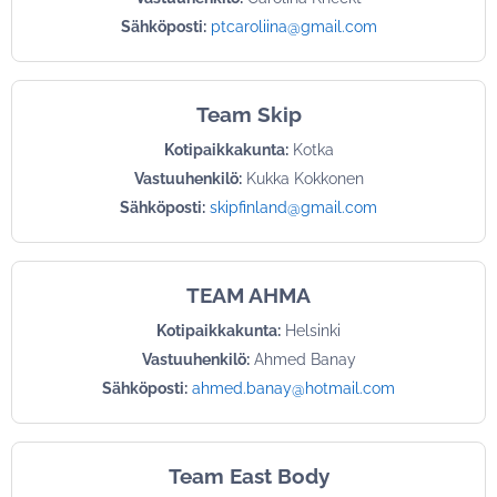
Sähköposti:
ptcaroliina@gmail.com
Team Skip
Kotipaikkakunta:
Kotka
Vastuuhenkilö:
Kukka Kokkonen
Sähköposti:
skipfinland@gmail.com
TEAM AHMA
Kotipaikkakunta:
Helsinki
Vastuuhenkilö:
Ahmed Banay
Sähköposti:
ahmed.banay@hotmail.com
Team East Body