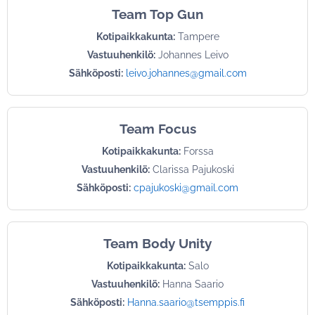
Team Top Gun
Kotipaikkakunta:
Tampere
Vastuuhenkilö:
Johannes Leivo
Sähköposti:
leivo.johannes@gmail.com
Team Focus
Kotipaikkakunta:
Forssa
Vastuuhenkilö:
Clarissa Pajukoski
Sähköposti:
cpajukoski@gmail.com
Team Body Unity
Kotipaikkakunta:
Salo
Vastuuhenkilö:
Hanna Saario
Sähköposti:
Hanna.saario@tsemppis.fi