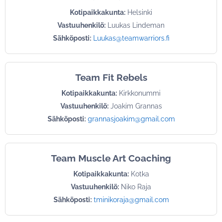
Kotipaikkakunta:
Helsinki
Vastuuhenkilö:
Luukas Lindeman
Sähköposti:
Luukas@teamwarriors.fi
Team Fit Rebels
Kotipaikkakunta:
Kirkkonummi
Vastuuhenkilö:
Joakim Grannas
Sähköposti:
grannasjoakim@gmail.com
Team Muscle Art Coaching
Kotipaikkakunta:
Kotka
Vastuuhenkilö:
Niko Raja
Sähköposti:
tminikoraja@gmail.com