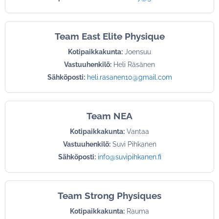
Team East Elite Physique
Kotipaikkakunta:
Joensuu
Vastuuhenkilö:
Heli Räsänen
Sähköposti:
heli.rasanen10@gmail.com
Team NEA
Kotipaikkakunta:
Vantaa
Vastuuhenkilö:
Suvi Pihkanen
Sähköposti:
info@suvipihkanen.fi
Team Strong Physiques
Kotipaikkakunta:
Rauma