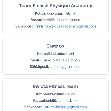
Team Finnish Physique Academy
Kotipaikkakunta:
Helsinki
Vastuuhenkilö:
Juho Murtonen
Sähköposti:
finnishphysiqueacademy@gmail.com
Crew 03
Kotipaikkakunta:
Lahti
Vastuuhenkilö:
Kalle Aaltonen
Sähköposti:
kalleaa@gmail.com
Invicta Fitness Team
Kotipaikkakunta:
Espoo
Vastuuhenkilö:
Jari Leskinen
Sähköposti:
jari.leskinen84@gmail.com