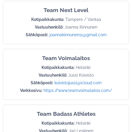
Team Next Level
Kotipaikkakunta:
Tampere / Vantaa
Vastuuhenkilö:
Joanna Kinnunen
Sähköposti:
joannakinnunen11@gmail.com
Team Voimalaitos
Kotipaikkakunta:
Helsinki
Vastuuhenkilö:
Jussi Koivisto
Sähköposti:
koivistojussi@icloud.com
Verkkosivu:
https://www.teamvoimalaitos.com/
Team Badass Athletes
Kotipaikkakunta:
Helsinki
Vastuuhenkilö:
Jari Leskinen