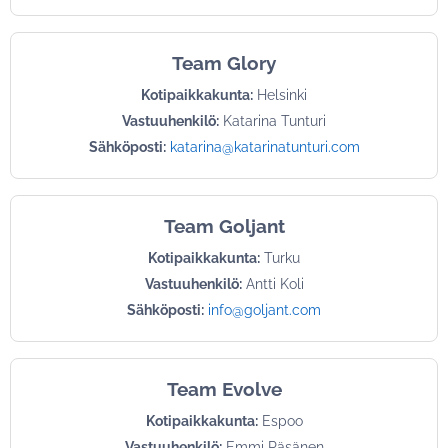
Team Glory
Kotipaikkakunta:
Helsinki
Vastuuhenkilö:
Katarina Tunturi
Sähköposti:
katarina@katarinatunturi.com
Team Goljant
Kotipaikkakunta:
Turku
Vastuuhenkilö:
Antti Koli
Sähköposti:
info@goljant.com
Team Evolve
Kotipaikkakunta:
Espoo
Vastuuhenkilö:
Emmi Räsänen