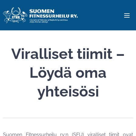
Viralliset tiimit
–
Löydä oma
yhteisösi
Suomen Fitnessurheilu ry:n (SFU) viralliset tiimit ovat