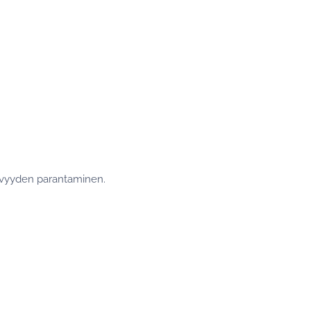
syvyyden parantaminen.