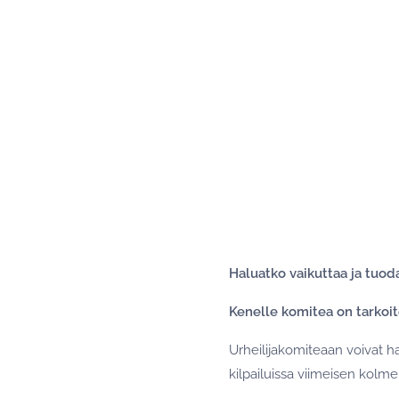
Haluatko vaikuttaa ja tuod
Kenelle komitea on tarkoit
Urheilijakomiteaan voivat ha
kilpailuissa viimeisen kolm