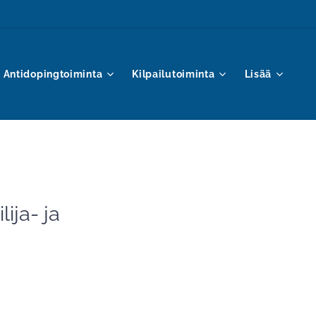
Antidopingtoiminta
Kilpailutoiminta
Lisää
ija- ja