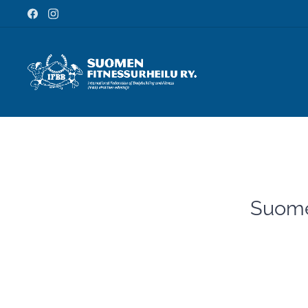
Suomen