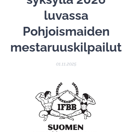
luvassa
Pohjoismaiden
mestaruuskilpailut
01.11.2025