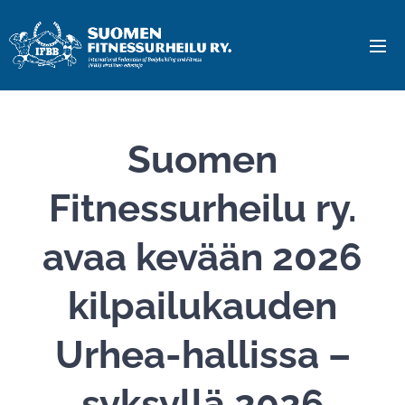
Suomen
Fitnessurheilu ry.
avaa kevään 2026
kilpailukauden
Urhea-hallissa –
syksyllä 2026