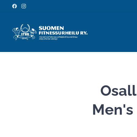
Osall
Men's 