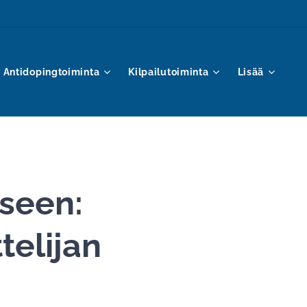
Antidopingtoiminta
Kilpailutoiminta
Lisää
kseen:
telijan