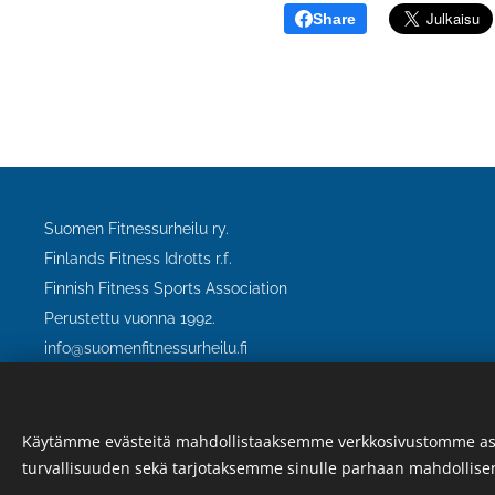
Share
Suomen Fitnessurheilu ry.
Finlands Fitness Idrotts r.f.
Finnish Fitness Sports Association
Perustettu vuonna 1992.
info@suomenfitnessurheilu.fi
Käytämme evästeitä mahdollistaaksemme verkkosivustomme as
turvallisuuden sekä tarjotaksemme sinulle parhaan mahdollis