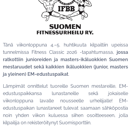
Tänä viikonloppuna 4.–5. huhtikuuta kilpailtiin upeissa
tunnelmissa Fitness Classic 2026 -tapahtumassa,
jossa
ratkottiin junioreiden ja masters-ikäluokkien Suomen
mestaruudet sekä kaikkien ikäluokkien (junior, masters
ja yleinen) EM-edustuspaikat
.
Lämpimät onnittelut tuoreille Suomen mestareille, EM-
edustuspaikkansa lunastaneille sekä jokaiselle
viikonloppuna lavalle nousseelle urheilijalle! EM-
edustuspaikan lunastaneet tulevat saamaan sähköpostia
noin yhden viikon kuluessa siihen osoitteeseen, jolla
kilpailija on rekisteröitynyt Suomisporttiin.