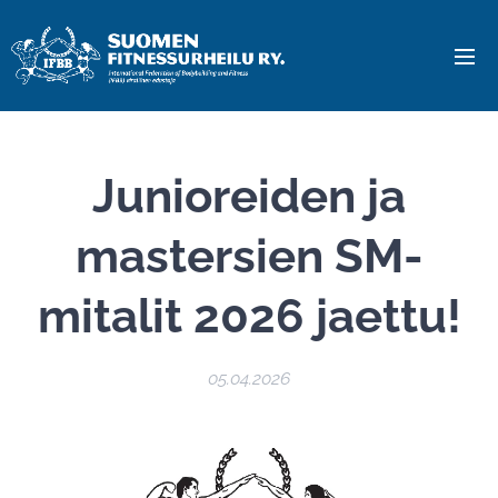
Junioreiden ja
mastersien SM-
mitalit 2026 jaettu!
05.04.2026