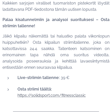
Kaikkien sarjojen viralliset tuomariston pistekortit löydät
ladattavana PDF-tiedostona tämän uutisen lopusta.
Palaa kisatunnelmiin ja analysoi suorituksesi – Osta
striimin tallenne!
Jäikö kilpailu näkemättä tai haluatko palata viikonlopun
huippuhetkiin? Osta kilpailun striimitallenne, joka on
katsottavissa 24.4. saakka. Tallenteen katsominen on
erinomainen tapa nähdä oma suoritus videolta,
analysoida poseerauksia ja kehittää lavaesiintymistä
entisestään ennen seuraavaa kilpailua.
Live-striimin tallenne:
39 €
Osta striimi täältä:
https://solidsport.com/fitnessclassic