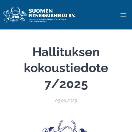
Hallituksen
kokoustiedote
7/2025
05.08.2025