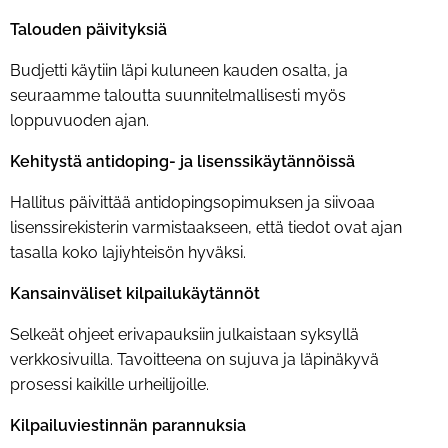
Talouden päivityksiä
Budjetti käytiin läpi kuluneen kauden osalta, ja
seuraamme taloutta suunnitelmallisesti myös
loppuvuoden ajan.
Kehitystä antidoping- ja lisenssikäytännöissä
Hallitus päivittää antidopingsopimuksen ja siivoaa
lisenssirekisterin varmistaakseen, että tiedot ovat ajan
tasalla koko lajiyhteisön hyväksi.
Kansainväliset kilpailukäytännöt
Selkeät ohjeet erivapauksiin julkaistaan syksyllä
verkkosivuilla. Tavoitteena on sujuva ja läpinäkyvä
prosessi kaikille urheilijoille.
Kilpailuviestinnän parannuksia