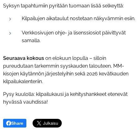
Syksyn tapahtumiin pyritään tuomaan lisää selkeyttä:
Kilpailujen aikataulut nostetaan näkyvämmin esiin.
Verkkosivujen ohje- ja lisenssiosiot päivittyvät
samalla.
Seuraava kokous
on elokuun lopulla – silloin
pureudutaan tarkemmin syyskauden talouteen, MM-
kisojen käytännön järjestelyihin sekä 2026 kevätkauden
kilpailukalenteriin.
Pysy kuulolla: kilpailukausi ja kehityshankkeet etenevät
hyvässä vauhdissa!
Share