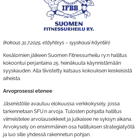
(kokous 31.7.2025, etäyhteys – syyskausi käyntiin)
Kesälomien jälkeen Suomen Fitnessurheilu ry:n hallitus
kokoontui perjantaina 25. heinäkuuta käynnistämään
syyskauden. Alla tiivistetty katsaus kokouksen keskeisistä
aiheista.
Arvoprosessi etenee
Jäsenistölle avautuu elokuussa verkkokysely, jossa
tarkennetaan SFU:n arvoja. Tulosten pohjalta hallitus
viimeistelee arvolausekkeet ja julkaisee ne syksyn aikana.
Arvokysely on ensimmäinen osa hallituksen strategiatyötä
ja luo sille yhdessä rakennetun pohjan.