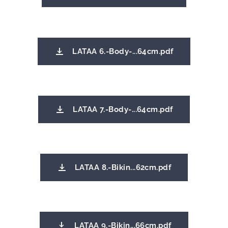
LATAA 6.-Body-...64cm.pdf
LATAA 7.-Body-...64cm.pdf
LATAA 8.-Bikin...62cm.pdf
LATAA 9.-Bikin...66cm.pdf