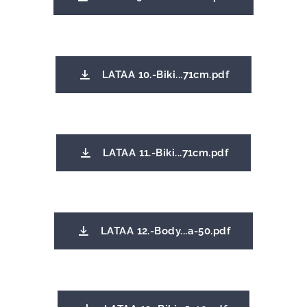
LATAA 10.-Biki...71cm.pdf
LATAA 11.-Biki...71cm.pdf
LATAA 12.-Body...a-50.pdf