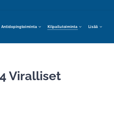
Antidopingtoiminta
Kilpailutoiminta
Lisää
 Viralliset