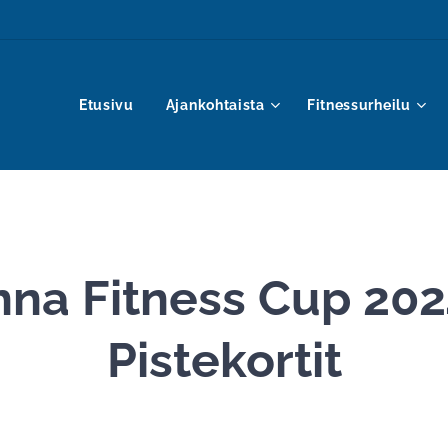
Etusivu
Ajankohtaista
Fitnessurheilu
a Fitness Cup 2024
Pistekortit