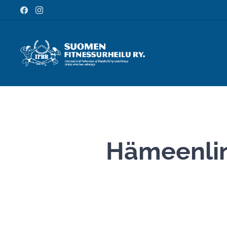
Hämeenlinn