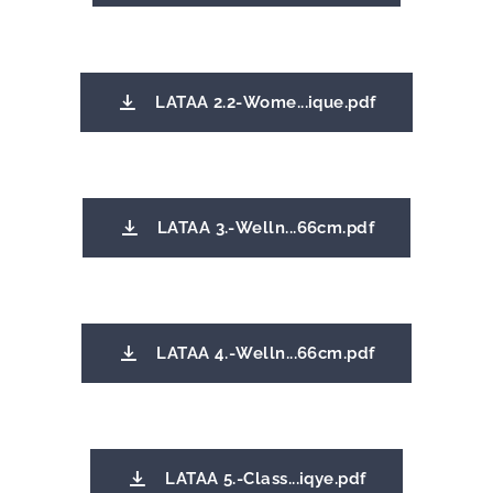
LATAA 2.2-Wome...ique.pdf
LATAA 3.-Welln...66cm.pdf
LATAA 4.-Welln...66cm.pdf
LATAA 5.-Class...iqye.pdf