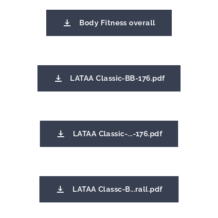
Body Fitness overall
LATAA Classic-BB-176.pdf
LATAA Classic-...-176.pdf
LATAA Classc-B...rall.pdf