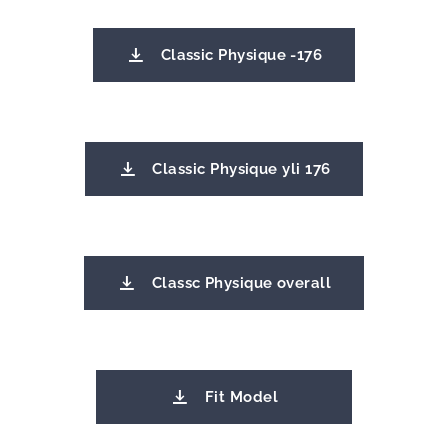
Classic Physique -176
Classic Physique yli 176
Classc Physique overall
Fit Model