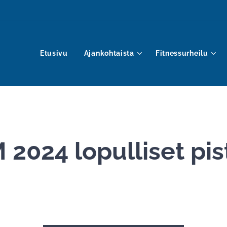
Etusivu
Ajankohtaista
Fitnessurheilu
 2024 lopulliset pi