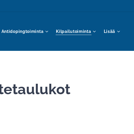
Antidopingtoiminta
Kilpailutoiminta
Lisää
stetaulukot