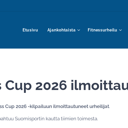
Etusivu
Ajankohtaista
Fitnessurheilu
s Cup 2026 ilmoitta
s Cup 2026 -kilpailuun ilmoittautuneet urheilijat
.
pahtuu Suomisportin kautta tiimien toimesta.