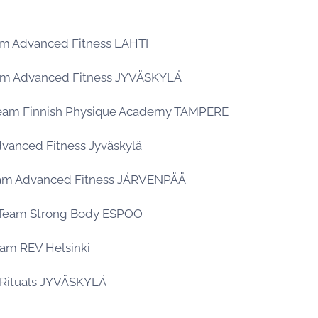
eam Advanced Fitness LAHTI
eam Advanced Fitness JYVÄSKYLÄ
Team Finnish Physique Academy TAMPERE
Advanced Fitness Jyväskylä
eam Advanced Fitness JÄRVENPÄÄ
 Team Strong Body ESPOO
eam REV Helsinki
t Rituals JYVÄSKYLÄ