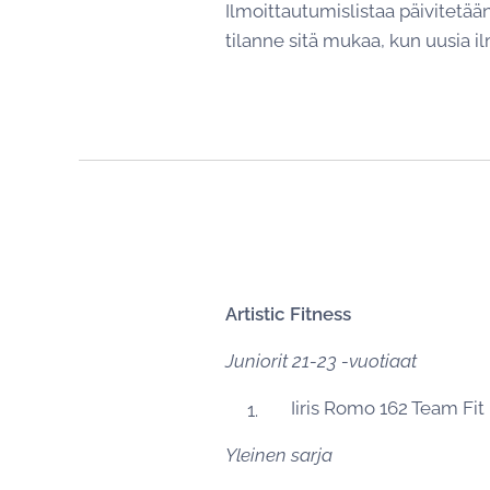
Ilmoittautumislistaa päivitetää
tilanne sitä mukaa, kun uusia i
Artistic Fitness
Juniorit 21-23 -vuotiaat
Iiris Romo 162 Team Fit
Yleinen sarja