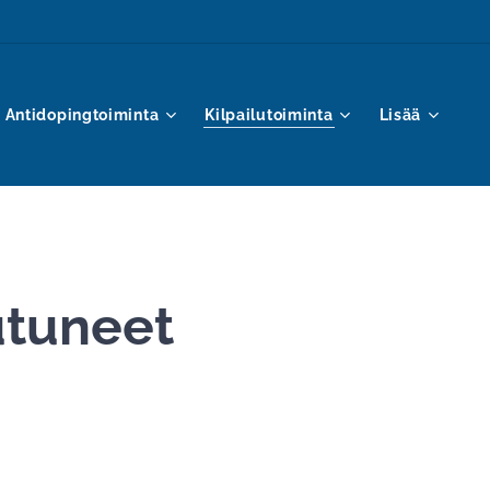
Antidopingtoiminta
Kilpailutoiminta
Lisää
utuneet