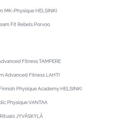
am MK-Physique HELSINKI
eam Fit Rebels Porvoo
 Advanced Fitness TAMPERE
eam Advanced Fitness LAHTI
Finnish Physique Academy HELSINKI
rdic Physique VANTAA
t Rituals JYVÄSKYLÄ