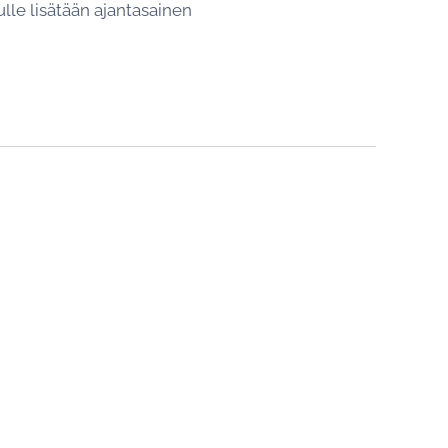
lle lisätään ajantasainen